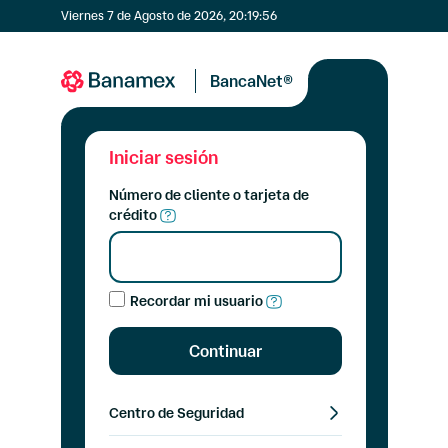
Viernes 7 de Agosto de 2026, 20:19:56
BancaNet®
Iniciar sesión
Número de cliente o tarjeta de
crédito
Recordar mi usuario
Continuar
Centro de Seguridad